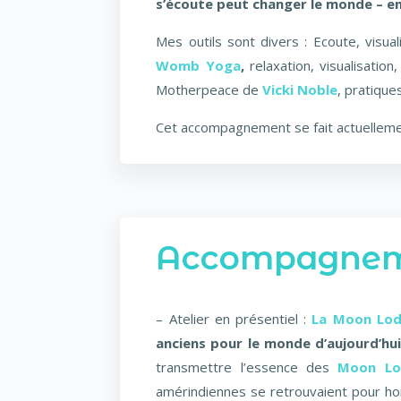
s’écoute peut changer le monde – e
Mes outils sont divers : Ecoute, visual
Womb Yoga
,
relaxation, visualisatio
Motherpeace de
Vicki
Noble
, pratiqu
Cet accompagnement se fait actuellem
Accompagnem
– Atelier en présentiel :
La Moon Lod
anciens pour le monde d’aujourd’hui
transmettre l’essence des
Moon Lo
amérindiennes se retrouvaient pour hon