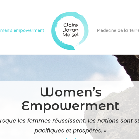
men’s empowerment
Médecine de la Terr
Women’s
Empowerment
orsque les femmes réussissent, les nations sont s
pacifiques et prospères. »