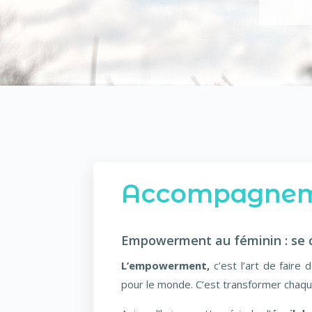
Accompagneme
Empowerment au féminin : se c
L’empowerment,
c’est l’art de faire 
pour le monde. C’est transformer chaque