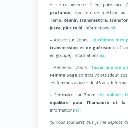
et se reconnecter à leur puissance.
C
profonde
, tout en se mettant au 
Terre.
Réunir, transmettre, transfo
juste, plus relié
. I
nformations
ici
.
– Atelier sur Zoom :
Je célèbre mes p
transmission et de guérison
en 2 vo
en groupe). Informations
ici
.
– Atelier sur Zoom :
Tisser une vie pl
Femme Sage
en trois volets (deux ses
les femmes à partir de 45 ans. Informa
– Séminaire sur Zoom
Les valeurs f
équilibre pour l’humanité et la
Informations
ici
.
(Si vous souhaitez que je me déplace d