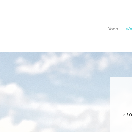
Yoga
Wo
« L