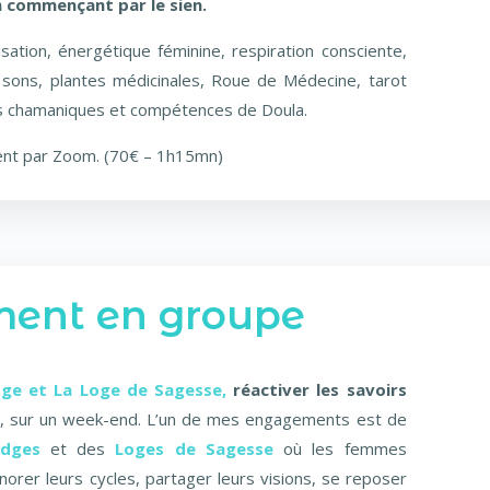
n commençant par le sien.
isation, énergétique féminine, respiration consciente,
n, sons, plantes médicinales, Roue de Médecine, tarot
es chamaniques et compétences de Doula.
ent par Zoom. (70€ – 1h15mn)
ent en groupe
ge et La Loge de Sagesse,
réactiver les savoirs
, sur un week-end.
L’un de mes engagements est de
dges
et
des
Loges de Sagesse
où les femmes
orer leurs cycles, partager leurs visions, se reposer