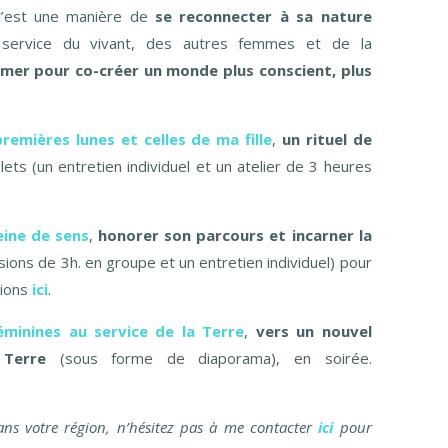
’est une manière de
se reconnecter à sa nature
service du vivant, des autres femmes et de la
rmer pour co-créer un monde plus conscient, plus
remières lunes et celles de ma fille
,
un rituel de
lets (un entretien individuel et un atelier de 3 heures
eine de sens
,
h
onorer son parcours et incarner la
sions de 3h. en groupe et un entretien individuel) pour
tions
ici
.
éminines au service de la Terre
,
vers un nouvel
 Terre
(sous forme de diaporama), en soirée.
ans votre région, n’hésitez pas à me contacter
ici
pour