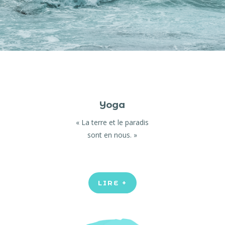
Yoga
« La terre et le paradis
sont en nous. »
LIRE +