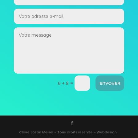
=
6 + 8
ENVOYER
Claire Jozan Meisel - Tous droits réservés - Webdesign :