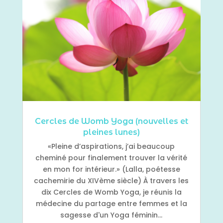
Cercles de Womb Yoga (nouvelles et
pleines lunes)
«Pleine d’aspirations, j’ai beaucoup
cheminé pour finalement trouver la vérité
en mon for intérieur.» (Lalla, poétesse
cachemirie du XIVème siècle) À travers les
dix Cercles de Womb Yoga, je réunis la
médecine du partage entre femmes et la
sagesse d'un Yoga féminin...