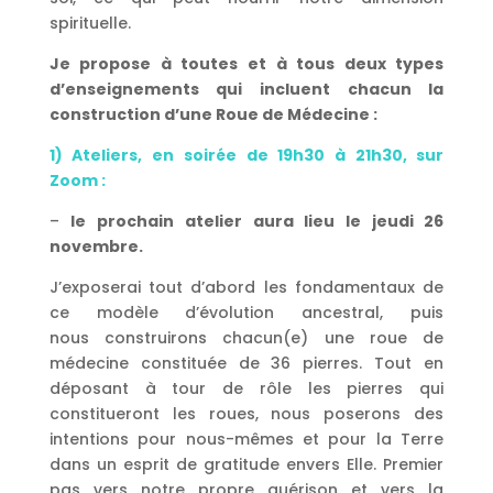
spirituelle.
Je propose à toutes et à tous deux types
d’enseignements qui incluent chacun la
construction d’une Roue de Médecine :
1) A
teliers, en soirée de 19h30 à 21h30, sur
Zoom :
–
le prochain atelier aura lieu le jeudi 26
novembre.
J’
exposerai tout d’abord les fondamentaux de
ce modèle d’évolution ancestral, puis
nous construirons chacun(e) une roue de
médecine constituée de 36 pierres. Tout en
déposant à tour de rôle les pierres qui
constitueront les roues, nous poserons des
intentions pour nous-mêmes et pour la Terre
dans un esprit de gratitude envers Elle. Premier
pas vers notre propre guérison et vers la